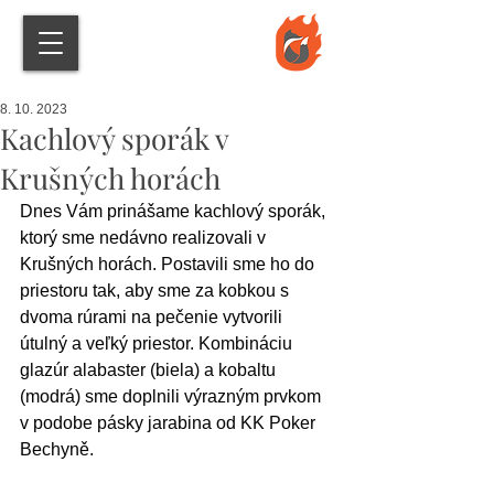
8. 10. 2023
Kachlový sporák v
Krušných horách
Dnes Vám prinášame kachlový sporák, 
ktorý sme nedávno realizovali v 
Krušných horách. Postavili sme ho do 
priestoru tak, aby sme za kobkou s 
dvoma rúrami na pečenie vytvorili 
útulný a veľký priestor. Kombináciu 
glazúr alabaster (biela) a kobaltu 
(modrá) sme doplnili výrazným prvkom 
v podobe pásky jarabina od KK Poker 
Bechyně.