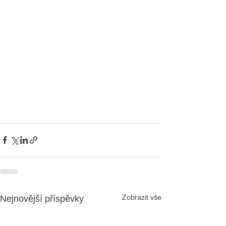
Zobrazit vše
Nejnovější příspěvky