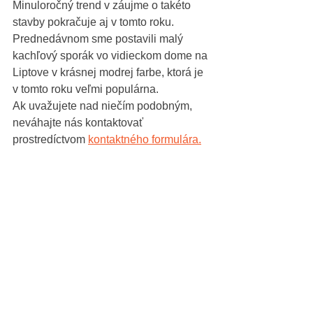
Minuloročný trend v záujme o takéto 
stavby pokračuje aj v tomto roku. 
Prednedávnom sme postavili malý 
kachľový sporák vo vidieckom dome na 
Liptove v krásnej modrej farbe, ktorá je 
v tomto roku veľmi populárna.
Ak uvažujete nad niečím podobným, 
neváhajte nás kontaktovať 
prostredíctvom 
kontaktného formulára.