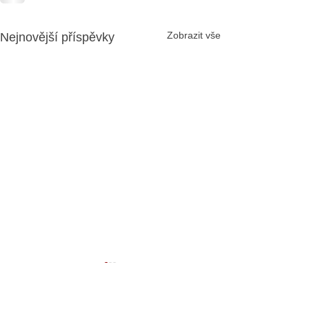
Zobrazit vše
Nejnovější příspěvky