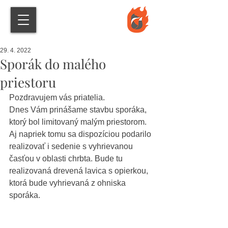
29. 4. 2022
Sporák do malého
priestoru
Pozdravujem vás priatelia.
Dnes Vám prinášame stavbu sporáka, 
ktorý bol limitovaný malým priestorom.
Aj napriek tomu sa dispozíciou podarilo 
realizovať i sedenie s vyhrievanou 
časťou v oblasti chrbta. Bude tu 
realizovaná drevená lavica s opierkou, 
ktorá bude vyhrievaná z ohniska 
sporáka.