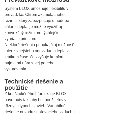
Systém BLOX umožňuje flexibilitu v 
prevádzke. Okrem akumulačného 
režimu, ktorý zabezpečuje dlhodobé 
sálanie tepla, je možné využiť aj 
konvekčný režim pre rýchlejšie 
vyhriatie priestoru.
Niektoré riešenia ponúkajú aj možnosť 
intenzívnejšieho odovzdania tepla v 
krátkom čase, čo zvyšuje komfort 
najmä pri nárazovej potrebe 
vykurovania.
Technické riešenie a 
použitie
Z konštrukčného hľadiska je BLOX 
navrhnutý tak, aby bol použiteľný v 
rôznych typoch stavieb. Variabilné 
riešenie prívodu spaľovacieho vzduchu 