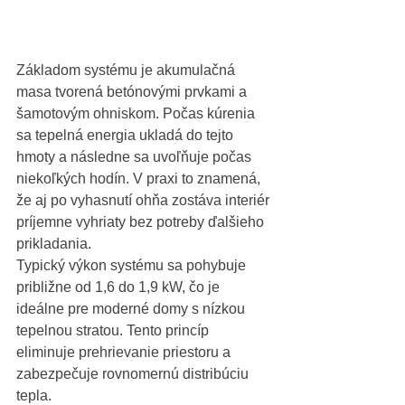
Základom systému je akumulačná 
masa tvorená betónovými prvkami a 
šamotovým ohniskom. Počas kúrenia 
sa tepelná energia ukladá do tejto 
hmoty a následne sa uvoľňuje počas 
niekoľkých hodín. V praxi to znamená, 
že aj po vyhasnutí ohňa zostáva interiér 
príjemne vyhriaty bez potreby ďalšieho 
prikladania.
Typický výkon systému sa pohybuje 
približne od 1,6 do 1,9 kW, čo je 
ideálne pre moderné domy s nízkou 
tepelnou stratou. Tento princíp 
eliminuje prehrievanie priestoru a 
zabezpečuje rovnomernú distribúciu 
tepla.