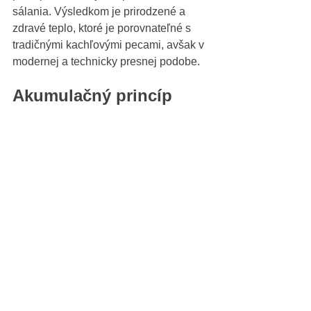
sálania. Výsledkom je prirodzené a 
zdravé teplo, ktoré je porovnateľné s 
tradičnými kachľovými pecami, avšak v 
modernej a technicky presnej podobe.
Akumulačný princíp