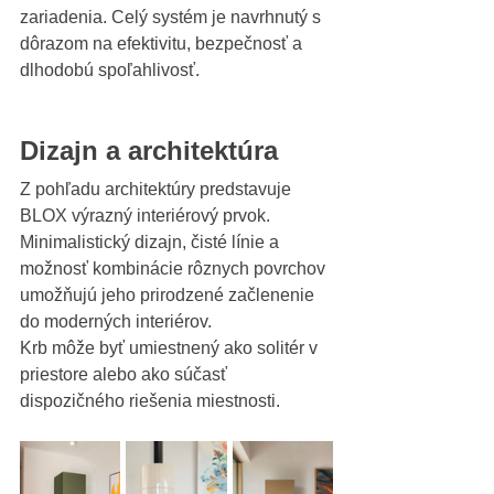
zariadenia. Celý systém je navrhnutý s 
dôrazom na efektivitu, bezpečnosť a 
dlhodobú spoľahlivosť.
Dizajn a architektúra
Z pohľadu architektúry predstavuje 
BLOX výrazný interiérový prvok. 
Minimalistický dizajn, čisté línie a 
možnosť kombinácie rôznych povrchov 
umožňujú jeho prirodzené začlenenie 
do moderných interiérov.
Krb môže byť umiestnený ako solitér v 
priestore alebo ako súčasť 
dispozičného riešenia miestnosti.