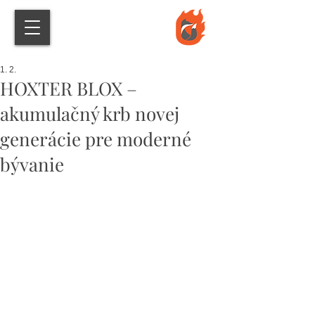
1. 2.
HOXTER BLOX –
akumulačný krb novej
generácie pre moderné
bývanie