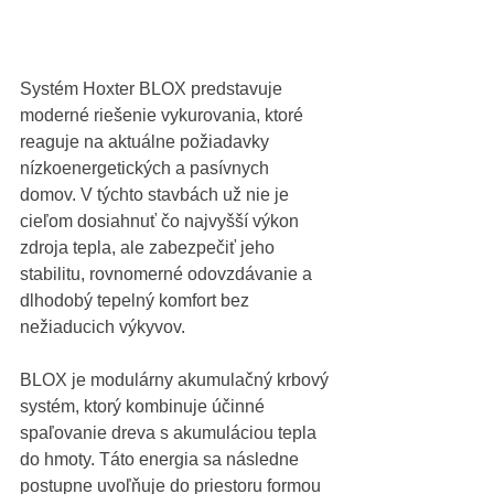
Systém Hoxter BLOX predstavuje 
moderné riešenie vykurovania, ktoré 
reaguje na aktuálne požiadavky 
nízkoenergetických a pasívnych 
domov. V týchto stavbách už nie je 
cieľom dosiahnuť čo najvyšší výkon 
zdroja tepla, ale zabezpečiť jeho 
stabilitu, rovnomerné odovzdávanie a 
dlhodobý tepelný komfort bez 
nežiaducich výkyvov.
BLOX je modulárny akumulačný krbový 
systém, ktorý kombinuje účinné 
spaľovanie dreva s akumuláciou tepla 
do hmoty. Táto energia sa následne 
postupne uvoľňuje do priestoru formou 