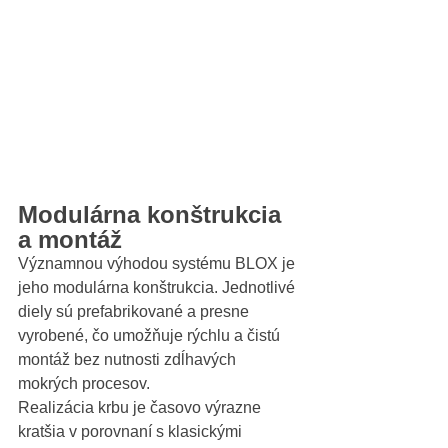
Modulárna konštrukcia 
a montáž
Významnou výhodou systému BLOX je 
jeho modulárna konštrukcia. Jednotlivé 
diely sú prefabrikované a presne 
vyrobené, čo umožňuje rýchlu a čistú 
montáž bez nutnosti zdĺhavých 
mokrých procesov.
Realizácia krbu je časovo výrazne 
kratšia v porovnaní s klasickými 