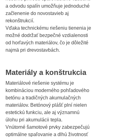
a odvodu spalín umožňuje jednoduché 
začlenenie do novostavieb aj 
rekonštrukcií.
Vďaka technickému riešeniu tienenia je 
možné dodržať bezpečné vzdialenosti 
od horľavých materiálov, čo je dôležité 
najmä pri drevostavbách.
Materiály a konštrukcia
Materiálové riešenie systému je 
kombináciou moderného pohľadového 
betónu a tradičných akumulačných 
materiálov. Betónový plášť plní nielen 
estetickú funkciu, ale aj významnú 
úlohu pri akumulácii tepla.
Vnútorné šamotové prvky zabezpečujú 
optimálne spaľovanie a dlhú životnosť 