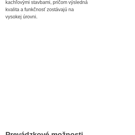
kachľovými stavbami, pričom výsledná 
kvalita a funkčnosť zostávajú na 
vysokej úrovni. 
Prevádzkové možnosti