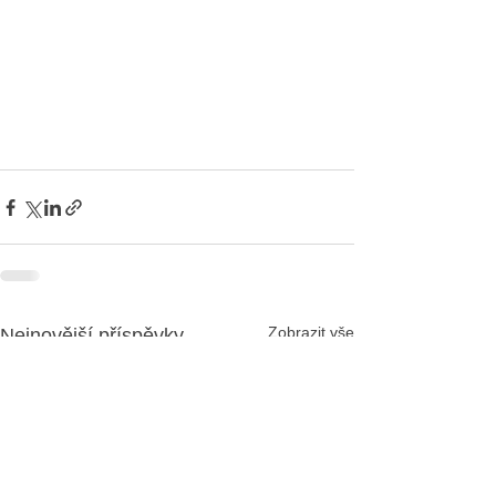
Zobrazit vše
Nejnovější příspěvky