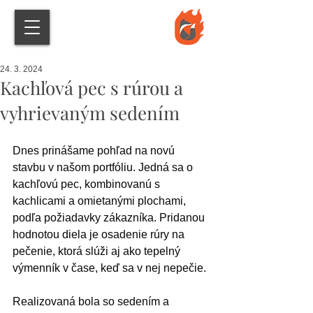
24. 3. 2024
Kachľová pec s rúrou a
vyhrievaným sedením
Dnes prinášame pohľad na novú 
stavbu v našom portfóliu. Jedná sa o 
kachľovú pec, kombinovanú s 
kachlicami a omietanými plochami, 
podľa požiadavky zákazníka. Pridanou 
hodnotou diela je osadenie rúry na 
pečenie, ktorá slúži aj ako tepelný 
výmenník v čase, keď sa v nej nepečie. 
Realizovaná bola so sedením a 