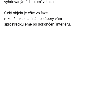
vyhrievaným “chrbtom” z kachlíc.
Celý objekt je ešte vo fáze 
rekonštrukcie a finálne zábery vám 
sprostredkujeme po dokončení interiéru.