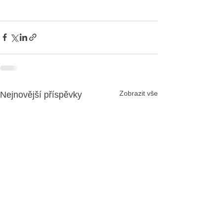
Zobrazit vše
Nejnovější příspěvky