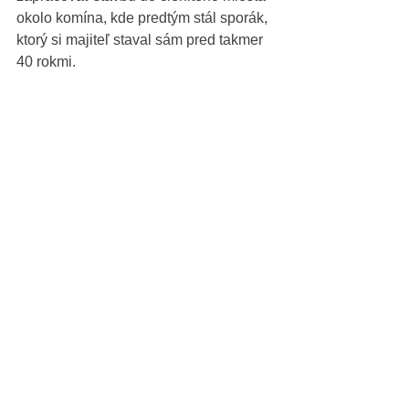
okolo komína, kde predtým stál sporák, 
ktorý si majiteľ staval sám pred takmer 
40 rokmi. 